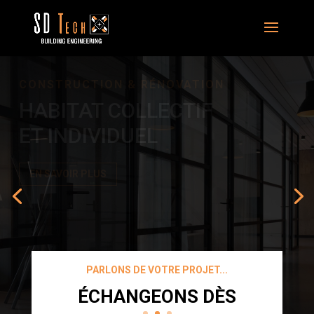
BÂTIMENTS INDUSTRIELS
ET TERTIAIRE
PARLONS DE VOTRE PROJET...
ÉCHANGEONS DÈS