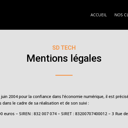
ACCUEIL
NOS C
SD TECH
Mentions légales
21 juin 2004 pour la confiance dans l’économie numérique, il est précis
s dans le cadre de sa réalisation et de son suivi :
00 euros – SIREN : 832 007 074 – SIRET : 83200707400012 – 3 Rue de