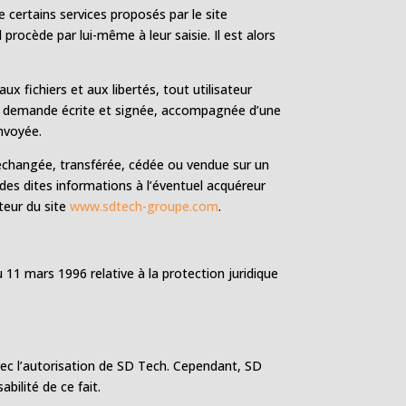
e certains services proposés par le site
procède par lui-même à leur saisie. Il est alors
ux fichiers et aux libertés, tout utilisateur
 sa demande écrite et signée, accompagnée d’une
envoyée.
r, échangée, transférée, cédée ou vendue sur un
des dites informations à l’éventuel acquéreur
teur du site
www.sdtech-groupe.com
.
u 11 mars 1996 relative à la protection juridique
vec l’autorisation de SD Tech. Cependant, SD
bilité de ce fait.