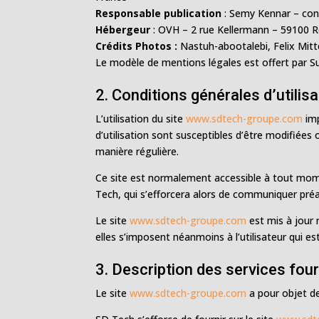
Responsable publication
: Semy Kennar – con
Hébergeur
: OVH – 2 rue Kellermann – 59100 
Crédits Photos :
Nastuh-abootalebi, Felix Mitt
Le modèle de mentions légales est offert par 
2. Conditions générales d’utilis
L’utilisation du site
www.sdtech-groupe.com
imp
d’utilisation sont susceptibles d’être modifiées
manière régulière.
Ce site est normalement accessible à tout mome
Tech, qui s’efforcera alors de communiquer préal
Le site
www.sdtech-groupe.com
est mis à jour
elles s’imposent néanmoins à l’utilisateur qui es
3. Description des services four
Le site
www.sdtech-groupe.com
a pour objet de