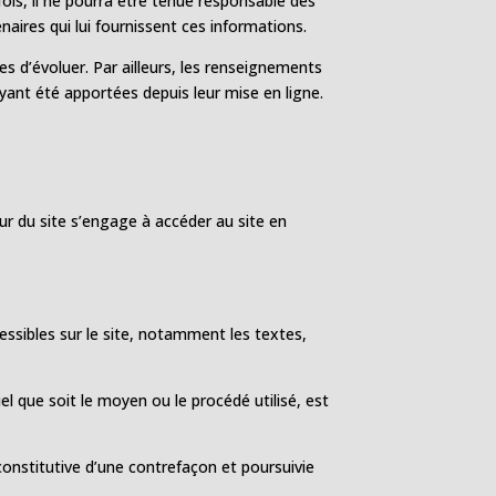
ois, il ne pourra être tenue responsable des
naires qui lui fournissent ces informations.
es d’évoluer. Par ailleurs, les renseignements
yant été apportées depuis leur mise en ligne.
eur du site s’engage à accéder au site en
cessibles sur le site, notamment les textes,
l que soit le moyen ou le procédé utilisé, est
onstitutive d’une contrefaçon et poursuivie