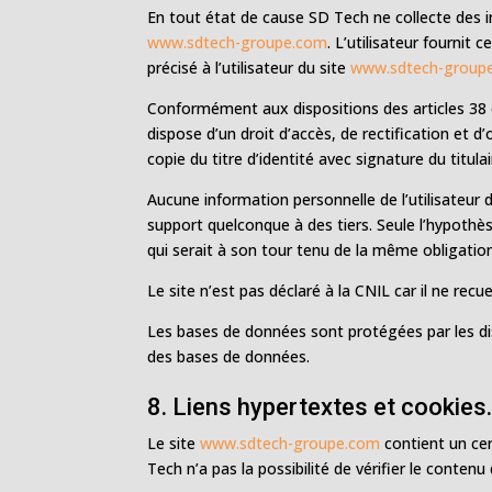
En tout état de cause SD Tech ne collecte des in
www.sdtech-groupe.com
. L’utilisateur fournit
précisé à l’utilisateur du site
www.sdtech-group
Conformément aux dispositions des articles 38 et 
dispose d’un droit d’accès, de rectification et
copie du titre d’identité avec signature du titula
Aucune information personnelle de l’utilisateur 
support quelconque à des tiers. Seule l’hypothè
qui serait à son tour tenu de la même obligation
Le site n’est pas déclaré à la CNIL car il ne recu
Les bases de données sont protégées par les disp
des bases de données.
8. Liens hypertextes et cookies
Le site
www.sdtech-groupe.com
contient un cer
Tech n’a pas la possibilité de vérifier le conten