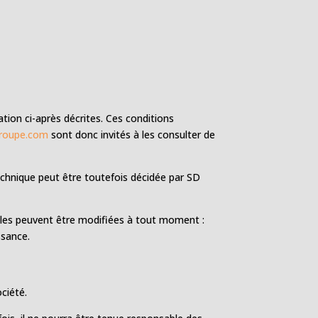
ation ci-après décrites. Ces conditions
roupe.com
sont donc invités à les consulter de
chnique peut être toutefois décidée par SD
ales peuvent être modifiées à tout moment :
ssance.
ciété.