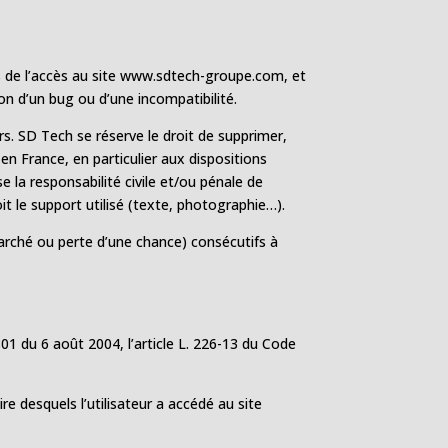
rs de l’accès au site www.sdtech-groupe.com, et
ion d’un bug ou d’une incompatibilité.
rs. SD Tech se réserve le droit de supprimer,
en France, en particulier aux dispositions
 la responsabilité civile et/ou pénale de
t le support utilisé (texte, photographie…).
rché ou perte d’une chance) consécutifs à
01 du 6 août 2004, l’article L. 226-13 du Code
aire desquels l’utilisateur a accédé au site