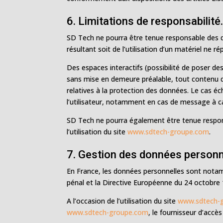
6. Limitations de responsabilité
SD Tech ne pourra être tenue responsable des do
résultant soit de l’utilisation d’un matériel ne 
Des espaces interactifs (possibilité de poser des
sans mise en demeure préalable, tout contenu dép
relatives à la protection des données. Le cas éc
l’utilisateur, notamment en cas de message à car
SD Tech ne pourra également être tenue respon
l’utilisation du site
www.sdtech-groupe.com
.
7. Gestion des données personn
En France, les données personnelles sont notamme
pénal et la Directive Européenne du 24 octobre
A l’occasion de l’utilisation du site
www.sdtech-
www.sdtech-groupe.com
, le fournisseur d’accès 