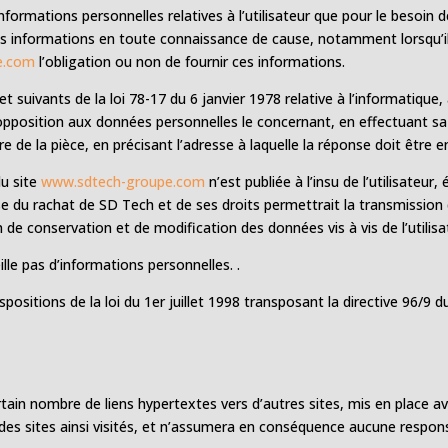
formations personnelles relatives à l’utilisateur que pour le besoin d
 ces informations en toute connaissance de cause, notamment lorsqu’il 
e.com
l’obligation ou non de fournir ces informations.
suivants de la loi 78-17 du 6 janvier 1978 relative à l’informatique, a
 d’opposition aux données personnelles le concernant, en effectuant
ire de la pièce, en précisant l’adresse à laquelle la réponse doit être 
du site
www.sdtech-groupe.com
n’est publiée à l’insu de l’utilisateu
se du rachat de SD Tech et de ses droits permettrait la transmission 
 de conservation et de modification des données vis à vis de l’utilisa
eille pas d’informations personnelles. .
ositions de la loi du 1er juillet 1998 transposant la directive 96/9 d
.
tain nombre de liens hypertextes vers d’autres sites, mis en place a
u des sites ainsi visités, et n’assumera en conséquence aucune responsa