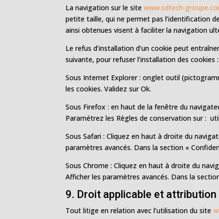
La navigation sur le site
www.sdtech-groupe.c
petite taille, qui ne permet pas l’identification 
ainsi obtenues visent à faciliter la navigation 
Le refus d’installation d’un cookie peut entraîne
suivante, pour refuser l’installation des cookies :
Sous Internet Explorer : onglet outil (pictogram
les cookies. Validez sur Ok.
Sous Firefox : en haut de la fenêtre du navigateur
Paramétrez les Règles de conservation sur : util
Sous Safari : Cliquez en haut à droite du navig
paramètres avancés. Dans la section « Confident
Sous Chrome : Cliquez en haut à droite du navig
Afficher les paramètres avancés. Dans la section
9. Droit applicable et attribution 
Tout litige en relation avec l’utilisation du site
w