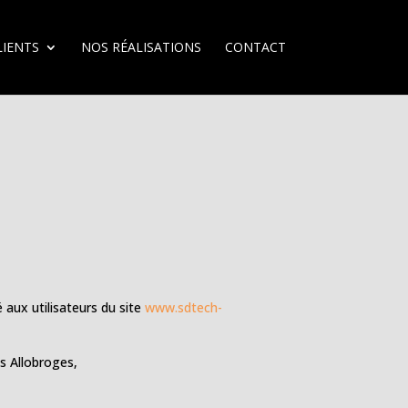
LIENTS
NOS RÉALISATIONS
CONTACT
é aux utilisateurs du site
www.sdtech-
s Allobroges,