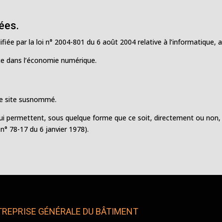
ées.
ée par la loi n° 2004-801 du 6 août 2004 relative à l’informatique, au
nce dans l’économie numérique.
 le site susnommé.
qui permettent, sous quelque forme que ce soit, directement ou non, 
i n° 78-17 du 6 janvier 1978).
REPRISE GÉNÉRALE DU BÂTIMENT